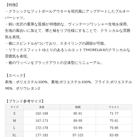
【特徴】
・クラシックなフットボールアウターを現代風にアップデートしたプルオー
バーシャツ。
・鈍い光沢の重厚な質感が 特徴的な、ヴィンテージワッシャー生地を採用。
生地の風合いに加えて、襟と袖をリブ仕様にすることで、クラ シカルな雰囲
気を表現。
・裾にスピンドルがついており、スタイリングの調節が可能。
・リラックスフィット ゆとりのあるシルエットでMORELIA IIのクラシカルな
雰囲気を表現。
・裾のワッペンをブラックアウトの立体型にリニューアル。
【スペック】
表地：ポリエステル100%、裏地:ポリエステル100%、フライス:ポリエステル
98%、ポリウレタン2
【ブランド参考サイズ】