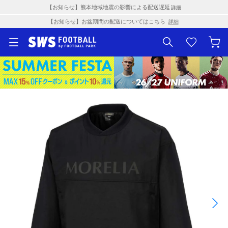
【お知らせ】熊本地域地震の影響による配送遅延
詳細
【お知らせ】お盆期間の配送についてはこちら
詳細