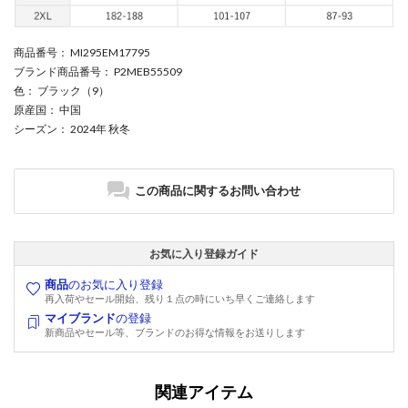
商品番号
： MI295EM17795
ブランド商品番号
： P2MEB55509
色
： ブラック（9）
原産国
： 中国
シーズン
： 2024年 秋冬
この商品に関するお問い合わせ
お気に入り登録ガイド
商品
のお気に入り登録
再入荷やセール開始、残り１点の時にいち早くご連絡します
マイブランド
の登録
新商品やセール等、ブランドのお得な情報をお送りします
関連アイテム