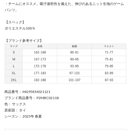
・チームにオススメ。吸汗速乾性を備えた、伸びのあるニット生地のゲーム
パンツ。
【スペック】
ポリエステル100％
【ブランド参考サイズ】
商品番号
： MI295EM021121
ブランド商品番号
： P2MBC02118
色
： サックス
原産国
： タイ
シーズン
： 2025年 春夏