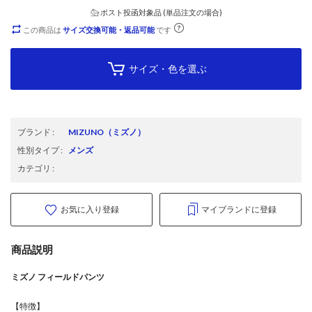
ポスト投函対象品 (単品注文の場合)
この商品は
サイズ交換可能・返品可能
です
サイズ・色を選ぶ
ブランド
:
MIZUNO
（ミズノ）
性別タイプ
:
メンズ
カテゴリ
:
お気に入り登録
マイブランドに登録
商品説明
ミズノ フィールドパンツ
【特徴】