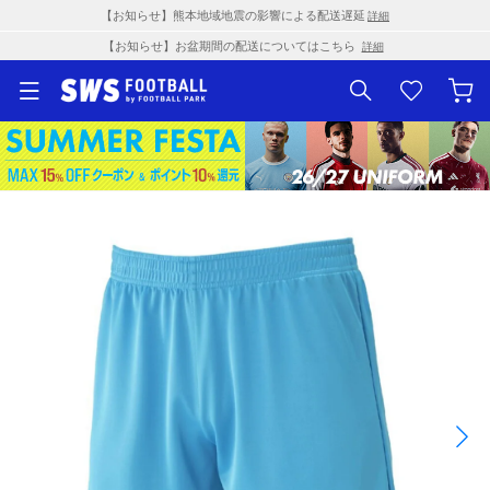
【お知らせ】熊本地域地震の影響による配送遅延
詳細
【お知らせ】お盆期間の配送についてはこちら
詳細