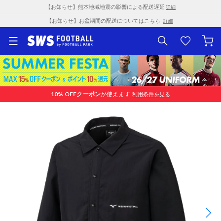
【お知らせ】熊本地域地震の影響による配送遅延
詳細
【お知らせ】お盆期間の配送についてはこちら
詳細
10% OFF
クーポン
が使えます
利用条件を見る