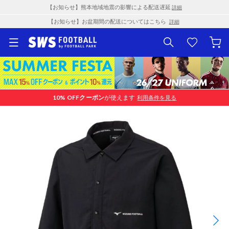
【お知らせ】熊本地域地震の影響による配送遅延
詳細
【お知らせ】お盆期間の配送についてはこちら
詳細
10% OFF
クーポン
が使えます
利用条件を見る