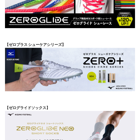
【ゼロプラス シューケアシリーズ】
【ゼログライドソックス】