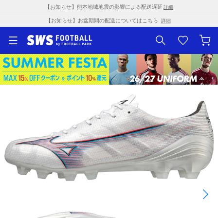
【お知らせ】熊本地域地震の影響による配送遅延
詳細
【お知らせ】お盆期間の配送についてはこちら
詳細