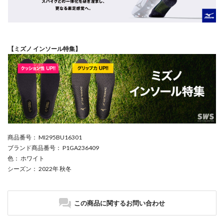
【ミズノ インソール特集】
商品番号
： MI295BU16301
ブランド商品番号
： P1GA236409
色
： ホワイト
シーズン
： 2022年 秋冬
この商品に関するお問い合わせ