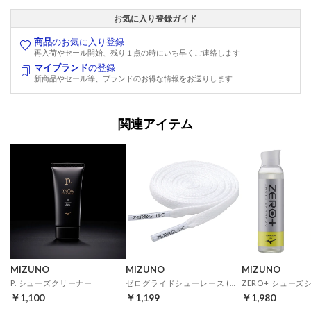
お気に入り登録ガイド
商品
のお気に入り登録
再入荷やセール開始、残り１点の時にいち早くご連絡します
マイブランド
の登録
新商品やセール等、ブランドのお得な情報をお送りします
関連アイテム
MIZUNO
MIZUNO
MIZUNO
P. シューズクリーナー
ゼログライドシューレース (ホワイト)
￥1,100
￥1,199
￥1,980