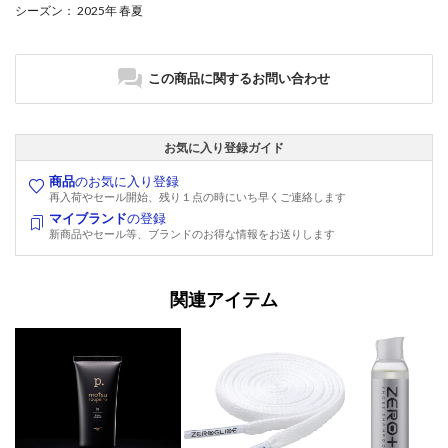
シーズン
： 2025年 春夏
この商品に関するお問い合わせ
お気に入り登録ガイド
商品
のお気に入り登録
再入荷やセール開始、残り１点の時にいち早くご連絡します
マイブランド
の登録
新商品やセール等、ブランドのお得な情報をお送りします
関連アイテム