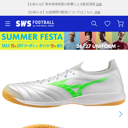
【お知らせ】熊本地域地震の影響による配送遅延
詳細
【お知らせ】お盆期間の配送についてはこちら
詳細