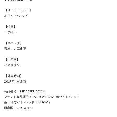
【メーカーカラー】
ホワイト×レッド
【特徴】
・手縫い
【スペック】
素材：人工皮革
【生産国】
パキスタン
【発売時期】
2017年4月発売
商品番号
： MI2063DU00224
ブランド商品番号
： SVC402SBC-WR ホワイト×レッド
色
： ホワイト×レッド（MI2063）
原産国
： パキスタン