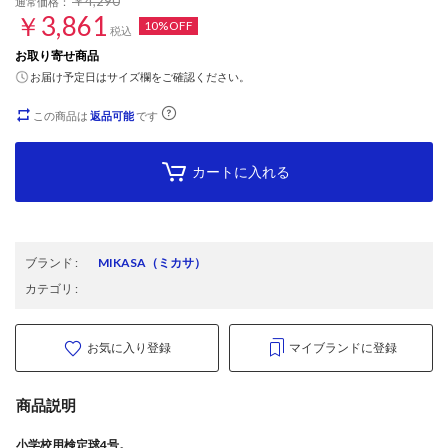
￥4,290
通常価格：
￥3,861
10%OFF
税込
お取り寄せ商品
お届け予定日はサイズ欄をご確認ください。
この商品は
返品可能
です
カートに入れる
ブランド
:
MIKASA
（ミカサ）
カテゴリ
:
お気に入り登録
マイブランドに登録
商品説明
小学校用検定球4号。