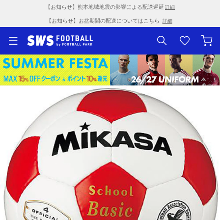
【お知らせ】熊本地域地震の影響による配送遅延
詳細
【お知らせ】お盆期間の配送についてはこちら
詳細