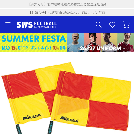
【お知らせ】熊本地域地震の影響による配送遅延
詳細
【お知らせ】お盆期間の配送についてはこちら
詳細