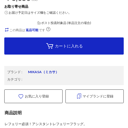
お取り寄せ商品
お届け予定日はサイズ欄をご確認ください。
ポスト投函対象品 (単品注文の場合)
この商品は
返品可能
です
カートに入れる
ブランド
:
MIKASA
（ミカサ）
カテゴリ
:
お気に入り登録
マイブランドに登録
商品説明
レフェリー必須！アシスタントレフェリーフラッグ。