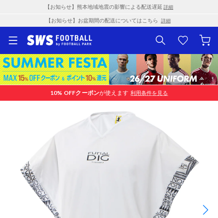
【お知らせ】熊本地域地震の影響による配送遅延
詳細
【お知らせ】お盆期間の配送についてはこちら
詳細
10% OFF
クーポン
が使えます
利用条件を見る