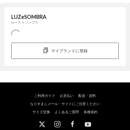
LUZeSOMBRA
ルース イ ソンブラ
マイブランドに登録
ご利用ガイド
お支払い
配送・送料
なりすましメール・サイトにご注意ください
サイズ交換
よくあるご質問
各種規約