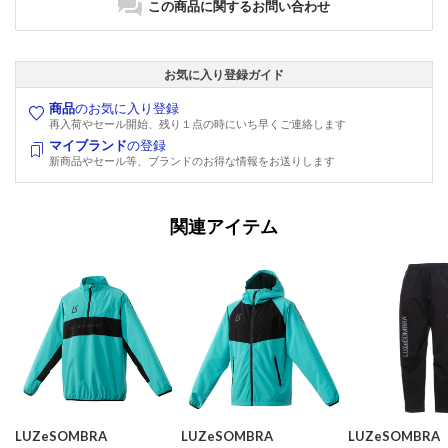
この商品に関するお問い合わせ
お気に入り登録ガイド
商品
のお気に入り登録
再入荷やセール開始、残り１点の時にいち早くご連絡します
マイブランド
の登録
新商品やセール等、ブランドのお得な情報をお送りします
関連アイテム
LUZeSOMBRA
LUZeSOMBRA
LUZeSOMBRA