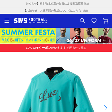
【お知らせ】熊本地域地震の影響による配送遅延
詳細
【お知らせ】お盆期間の配送についてはこちら
詳細
10% OFF
クーポン
が使えます
利用条件を見る