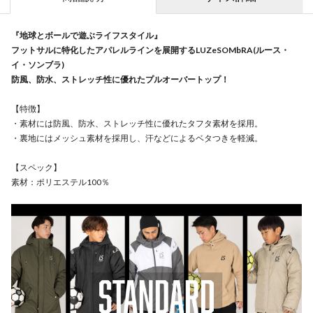
『地球とボールで遊ぶライフスタイル』
フットサルに特化したアパレルラインを展開するLUZeSOMbRA(ルース・
イ・ソンブラ)
防風、防水、ストレッチ性に優れたプルオーバートップ！
【特徴】
・素材には防風、防水、ストレッチ性に優れたタフタ素材を採用。
・裏地にはメッシュ素材を採用し、汗などによるベタつきを軽減。
【スペック】
素材：ポリエステル100％