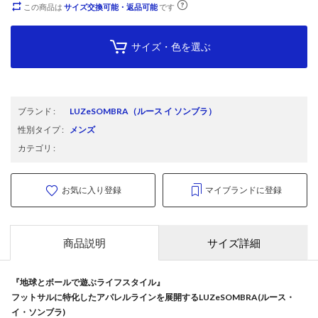
この商品は
サイズ交換可能・返品可能
です
サイズ・色を選ぶ
ブランド
:
LUZeSOMBRA
（ルース イ ソンブラ）
性別タイプ
:
メンズ
カテゴリ
:
お気に入り登録
マイブランドに登録
商品説明
サイズ詳細
『地球とボールで遊ぶライフスタイル』
フットサルに特化したアパレルラインを展開するLUZeSOMBRA(ルース・
イ・ソンブラ)