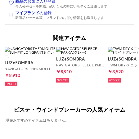
商品
のお気に入り登録
再入荷やセール開始、残り１点の時にいち早くご連絡します
マイブランド
の登録
新商品やセール等、ブランドのお得な情報をお送りします
関連アイテム
LUZeSOMBRA
LUZeSOMBRA
LUZeSOMBRA
NAVIGATORS FLEECE PARKA(グレー)
NAVIGATORS THERMOLITE SLIMFIT LONGPANTS(グレー)
￥8,910
￥3,520
￥8,910
32%
20%
32%
ピステ・ウインドブレーカーの人気アイテム
現在おすすめアイテムはありません。