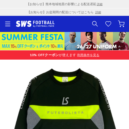
【お知らせ】熊本地域地震の影響による配送遅延
詳細
【お知らせ】お盆期間の配送についてはこちら
詳細
10% OFF
クーポン
が使えます
利用条件を見る