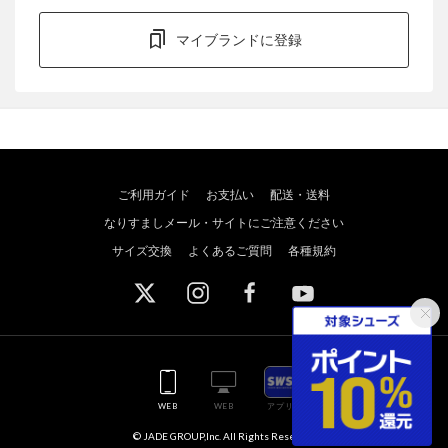
マイブランドに登録
ご利用ガイド
お支払い
配送・送料
なりすましメール・サイトにご注意ください
サイズ交換
よくあるご質問
各種規約
WEB
WEB
アプリ
© JADE GROUP,Inc. All Rights Reserved