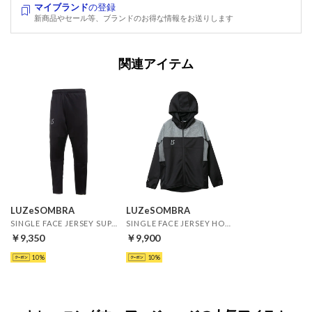
マイブランド
の登録
新商品やセール等、ブランドのお得な情報をお送りします
関連アイテム
LUZeSOMBRA
LUZeSOMBRA
SINGLE FACE JERSEY SUPERSLIMFIT LONG PANTS(ブラック×ブラック)
SINGLE FACE JERSEY HOODIE FULLZIP JKT(ブラック)
￥9,350
￥9,900
10
10