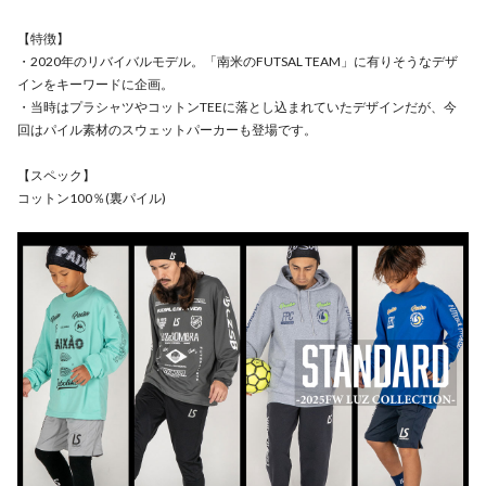
【特徴】
・2020年のリバイバルモデル。「南米のFUTSAL TEAM」に有りそうなデザ
インをキーワードに企画。
・当時はプラシャツやコットンTEEに落とし込まれていたデザインだが、今
回はパイル素材のスウェットパーカーも登場です。
【スペック】
コットン100％(裏パイル)