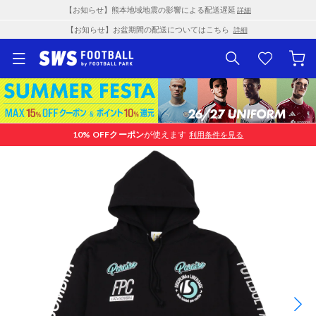
【お知らせ】熊本地域地震の影響による配送遅延
詳細
【お知らせ】お盆期間の配送についてはこちら
詳細
10% OFF
クーポン
が使えます
利用条件を見る