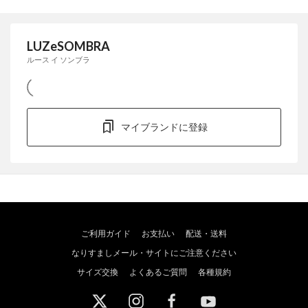
LUZeSOMBRA
ルース イ ソンブラ
マイブランドに登録
ご利用ガイド
お支払い
配送・送料
なりすましメール・サイトにご注意ください
サイズ交換
よくあるご質問
各種規約