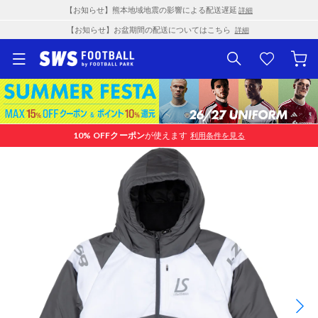
【お知らせ】熊本地域地震の影響による配送遅延
詳細
【お知らせ】お盆期間の配送についてはこちら
詳細
10% OFF
クーポン
が使えます
利用条件を見る