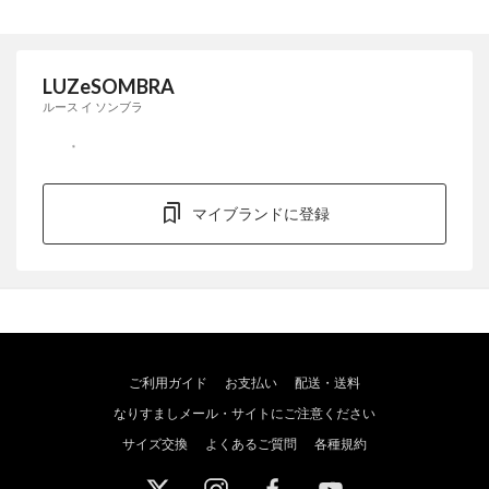
LUZeSOMBRA
ルース イ ソンブラ
マイブランドに登録
ご利用ガイド
お支払い
配送・送料
なりすましメール・サイトにご注意ください
サイズ交換
よくあるご質問
各種規約