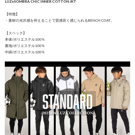
LUZeSOMBRA CHIC INNER COTTON JKT
【特徴】
・素材の光沢感を抑えることで質感良く感じられるBENCH COAT。
【スペック】
本体/ポリエステル100％
裏地/ポリエステル100％
中綿/ポリエステル100％