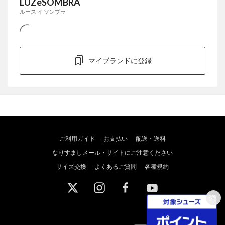
LUZeSOMBRA
ルース イ ソンブラ
マイブランドに登録
ご利用ガイド
お支払い
配送・送料
なりすましメール・サイトにご注意ください
サイズ交換
よくあるご質問
各種規約