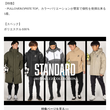
【特徴】
・PULLOVERのPISTE TOP。カラーバリエーションが豊富で個性を発揮出来る
1着。
【スペック】
ポリエステル100％
特集ページを見る >>