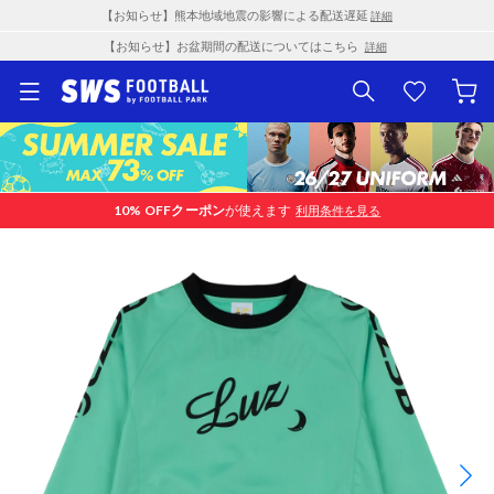
【お知らせ】熊本地域地震の影響による配送遅延
詳細
【お知らせ】お盆期間の配送についてはこちら
詳細
10% OFF
クーポン
が使えます
利用条件を見る