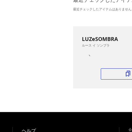
最近チェックしたアイテムはありません
LUZeSOMBRA
ルース イ ソンブラ
会
ヘルプ