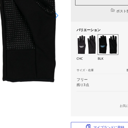
ポスト投
バリエーション
CHC
BLK
サイズ・在庫
フリー
残り3点
お気
マイブランドに登録