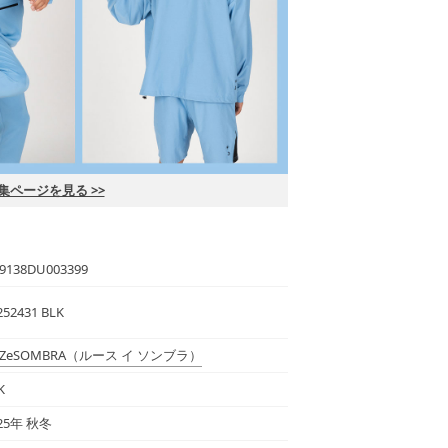
集ページを見る >>
9138DU003399
252431 BLK
ZeSOMBRA
（ルース イ ソンブラ）
K
25年 秋冬