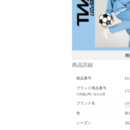
特
商品詳細
商品番号
LU
ブランド商品番号
L1
※店舗お問い合わせ用
ブランド名
LU
色
BL
シーズン
20