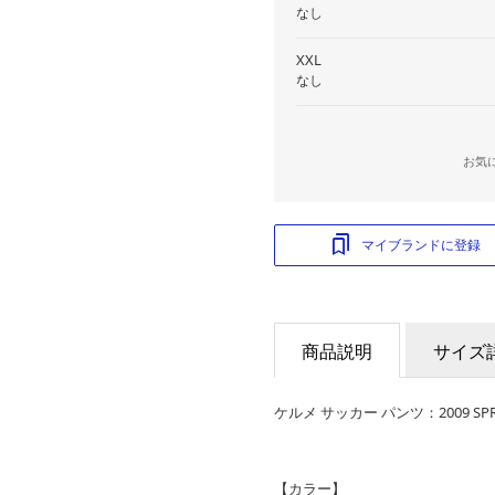
なし
XXL
なし
お気
マイブランドに登録
商品説明
サイズ
ケルメ サッカー パンツ：2009 SPR
【カラー】