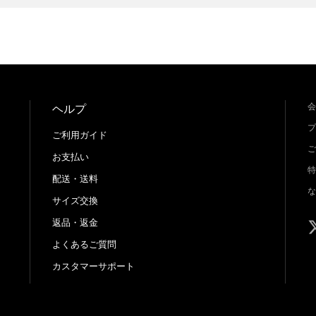
会
ヘルプ
プ
ご利用ガイド
ご
お支払い
特
配送・送料
な
サイズ交換
返品・返金
よくあるご質問
カスタマーサポート