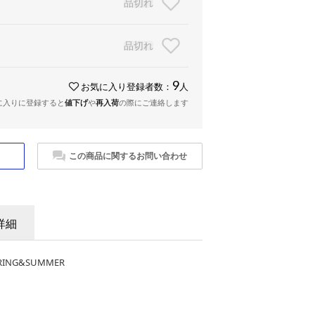
品切れ
品切れ
9
お気に入り登録者数：
人
に入りに登録すると
値下げ
や
再入荷
の際にご連絡します
この商品に関するお問い合わせ
詳細
ING&SUMMER