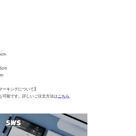
5cm
5cm
cm
マーキングについて】
も可能です。詳しいご注文方法は
こちら