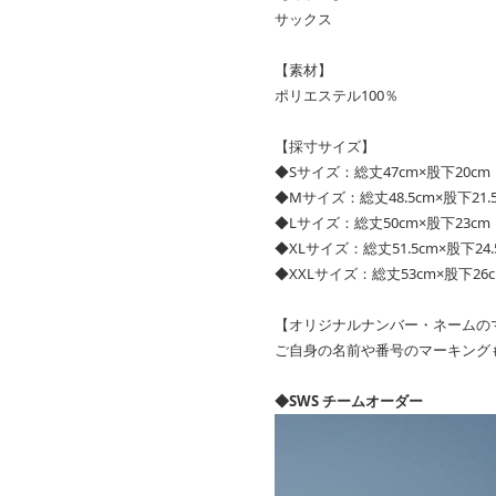
サックス
【素材】
ポリエステル100％
【採寸サイズ】
◆Sサイズ：総丈47cm×股下20cm
◆Mサイズ：総丈48.5cm×股下21.
◆Lサイズ：総丈50cm×股下23cm
◆XLサイズ：総丈51.5cm×股下24.
◆XXLサイズ：総丈53cm×股下26
【オリジナルナンバー・ネームの
ご自身の名前や番号のマーキング
◆SWS チームオーダー