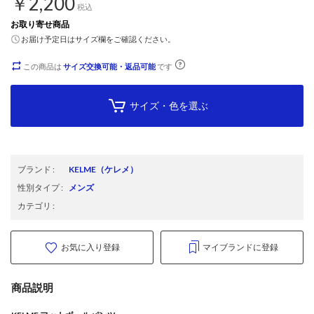
￥2,200
税込
お取り寄せ商品
お届け予定日はサイズ欄をご確認ください。
この商品は
サイズ交換可能・返品可能
です
サイズ・色を選ぶ
ブランド
:
KELME
（ケレメ）
性別タイプ
:
メンズ
カテゴリ
:
お気に入り登録
マイブランドに登録
商品説明