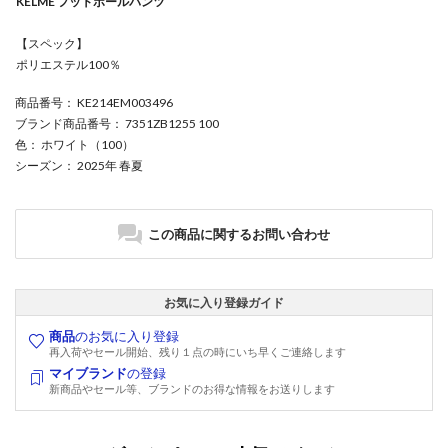
KELME フットボールパンツ
【スペック】
ポリエステル100％
商品番号
： KE214EM003496
ブランド商品番号
： 7351ZB1255 100
色
： ホワイト（100）
シーズン
： 2025年 春夏
この商品に関するお問い合わせ
お気に入り登録ガイド
商品
のお気に入り登録
再入荷やセール開始、残り１点の時にいち早くご連絡します
マイブランド
の登録
新商品やセール等、ブランドのお得な情報をお送りします