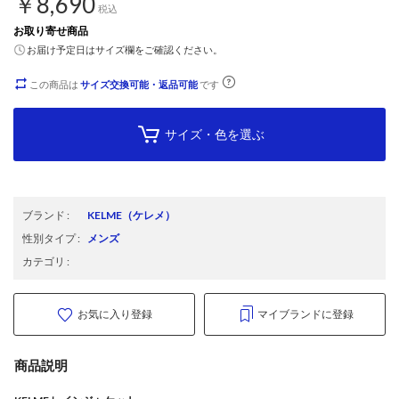
￥8,690
税込
お取り寄せ商品
お届け予定日はサイズ欄をご確認ください。
この商品は
サイズ交換可能・返品可能
です
サイズ・色を選ぶ
ブランド
:
KELME
（ケレメ）
性別タイプ
:
メンズ
カテゴリ
:
お気に入り登録
マイブランドに登録
商品説明