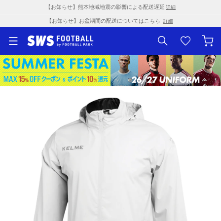
【お知らせ】熊本地域地震の影響による配送遅延
詳細
【お知らせ】お盆期間の配送についてはこちら
詳細