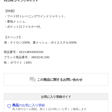
KELME レインジャケット
【特徴】
・フード付トレーニングウインドジャケット。
・裏地メッシュ。
・ポケット口ファスナー付。
【スペック】
表：ナイロン100%、裏メッシュ：ポイエステル100%
商品番号
： KE214EM003300
ブランド商品番号
： 3801241 100
色
： ホワイト（100）
この商品に関するお問い合わせ
お気に入り登録ガイド
商品
のお気に入り登録
再入荷やセール開始、残り１点の時にいち早くご連絡します