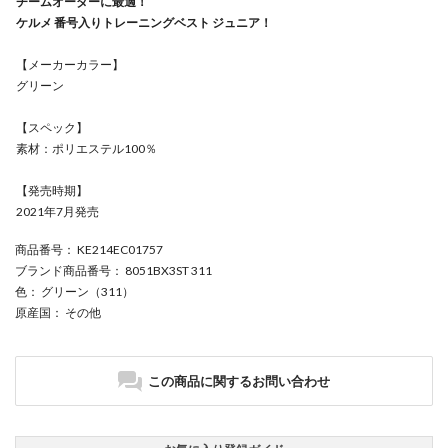
チームオーダーに最適！
ケルメ 番号入りトレーニングベスト ジュニア！
【メーカーカラー】
グリーン
【スペック】
素材：ポリエステル100％
【発売時期】
2021年7月発売
商品番号
： KE214EC01757
ブランド商品番号
： 8051BX3ST 311
色
： グリーン（311）
原産国
： その他
この商品に関するお問い合わせ