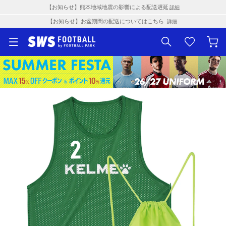
【お知らせ】熊本地域地震の影響による配送遅延
詳細
【お知らせ】お盆期間の配送についてはこちら
詳細