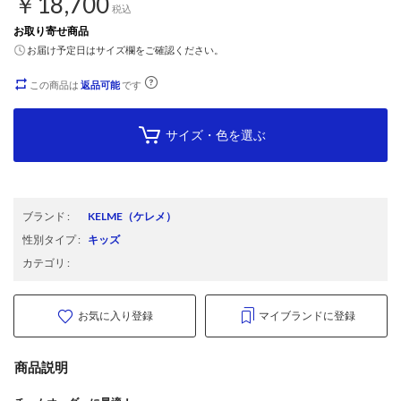
￥18,700
税込
お取り寄せ商品
お届け予定日はサイズ欄をご確認ください。
この商品は
返品可能
です
サイズ・色を選ぶ
ブランド
:
KELME
（ケレメ）
性別タイプ
:
キッズ
カテゴリ
:
お気に入り登録
マイブランドに登録
商品説明