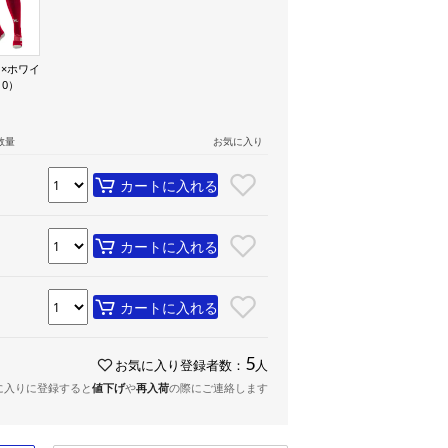
×ホワイ
10）
数量
お気に入り
カートに入れる
カートに入れる
カートに入れる
5
お気に入り登録者数：
人
に入りに登録すると
値下げ
や
再入荷
の際にご連絡します