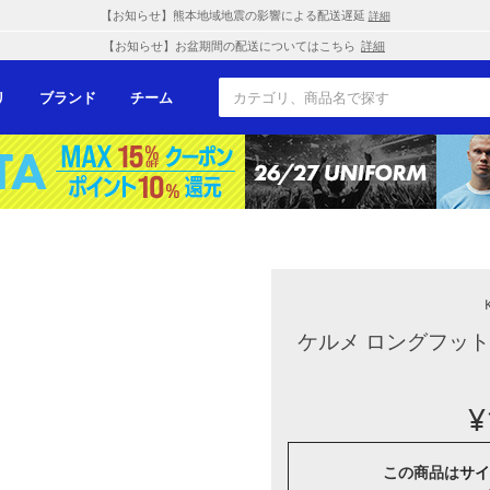
【お知らせ】熊本地域地震の影響による配送遅延
詳細
【お知らせ】お盆期間の配送についてはこちら
詳細
リ
ブランド
チーム
ケルメ ロングフット
¥
この商品は
サイ