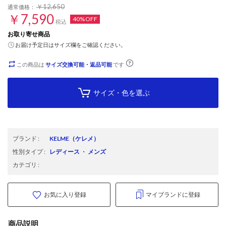
￥12,650
通常価格：
￥7,590
40%OFF
税込
お取り寄せ商品
お届け予定日はサイズ欄をご確認ください。
この商品は
サイズ交換可能・返品可能
です
サイズ・色を選ぶ
ブランド
:
KELME
（ケレメ）
性別タイプ
:
レディース
・
メンズ
カテゴリ
:
お気に入り登録
マイブランドに登録
商品説明