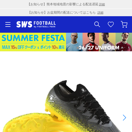
【お知らせ】熊本地域地震の影響による配送遅延
詳細
【お知らせ】お盆期間の配送についてはこちら
詳細