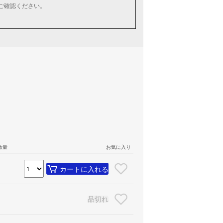
ご確認ください。
数量
お気に入り
カートに入れる
品切れ