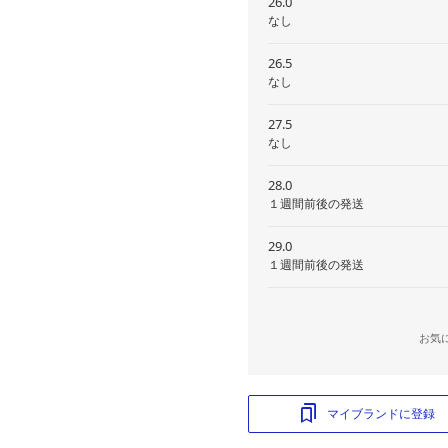
26.0
なし
26.5
なし
27.5
なし
28.0
１週間前後の発送
29.0
１週間前後の発送
お気
マイブランドに登録