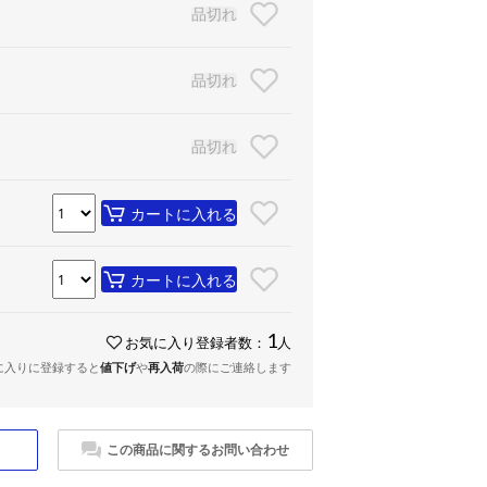
品切れ
品切れ
品切れ
カートに入れる
カートに入れる
1
お気に入り登録者数：
人
に入りに登録すると
値下げ
や
再入荷
の際にご連絡します
この商品に関するお問い合わせ