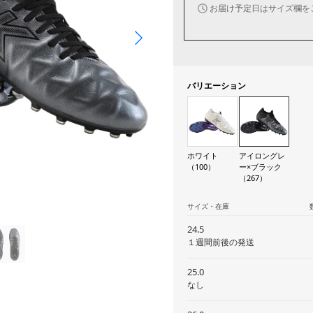
お届け予定日はサイズ欄を
バリエーション
ホワイト
アイロングレ
（100）
ー×ブラック
（267）
サイズ・在庫
24.5
１週間前後の発送
25.0
なし