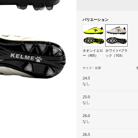
バリエーション
ネオンイエロ
ホワイト×ブラ
ー（905）
ック（103）
サイズ・在庫
24.5
なし
25.0
なし
26.0
なし
26.5