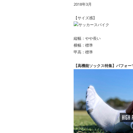
2018年3月
【サイズ感】
縦幅：やや長い
横幅：標準
甲高：標準
【高機能ソックス特集】パフォー