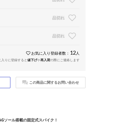
品切れ
品切れ
12
お気に入り登録者数：
人
に入りに登録すると
値下げ
や
再入荷
の際にご連絡します
この商品に関するお問い合わせ
AGソール搭載の固定式スパイク！