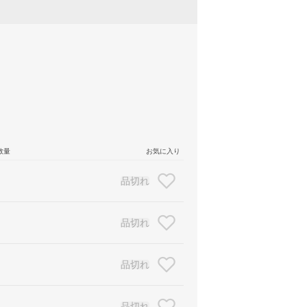
数量
お気に入り
品切れ
品切れ
品切れ
品切れ