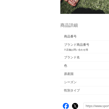
商品詳細
商品番号
ブランド商品番号
※店舗お問い合わせ用
ブランド名
色
原産国
シーズン
性別タイプ