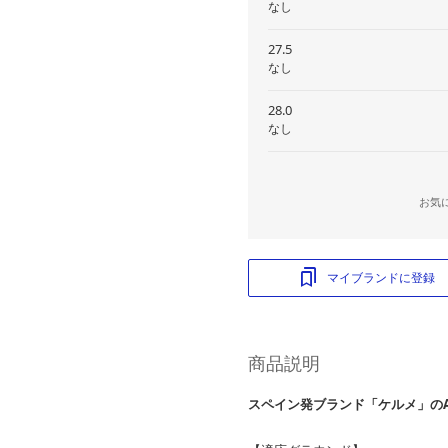
なし
27.5
なし
28.0
なし
お気
マイブランドに登録
商品説明
スペイン発ブランド「ケルメ」の