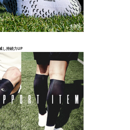
減し持続力UP