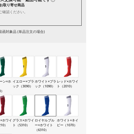
お取り寄せ商品
ご確認ください。
函対象品 (単品注文の場合)
ーン×ホ
イエロー×ブラ
ホワイト×ブラ
レッド×ホワイ
ト
ック（3090）
ック（1090）
ト（2010）
0）
×ホワイ
グラス×ホワイ
ロイヤルブル
ホワイト×ネイ
210）
ト（5310）
ー×ホワイト
ビー（1070）
（6310）