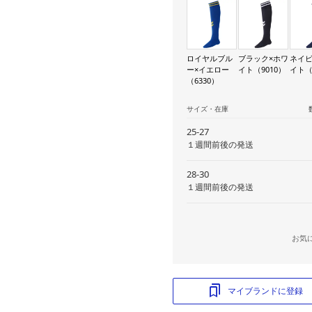
ロイヤルブル
ブラック×ホワ
ネイビ
ー×イエロー
イト（9010）
イト（
（6330）
サイズ・在庫
25-27
１週間前後の発送
28-30
１週間前後の発送
お気
マイブランドに登録