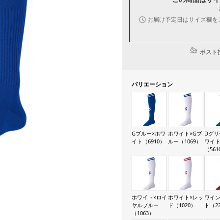
お届け予定日はサイズ欄を
ポスト投
バリエーション
Gブルー×ホワ
ホワイト×Gブ
Dグリ
イト（6910）
ルー（1069）
ワイ
（561
ホワイト×ロイ
ホワイト×レッ
ワイン
ヤルブルー
ド（1020）
ト（2
（1063）