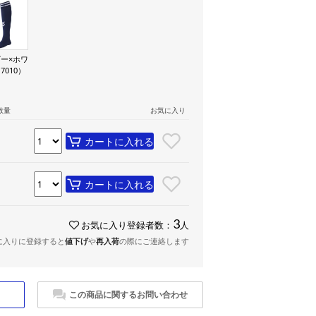
ー×ホワ
7010）
数量
お気に入り
カートに入れる
カートに入れる
3
お気に入り登録者数：
人
に入りに登録すると
値下げ
や
再入荷
の際にご連絡します
この商品に関するお問い合わせ