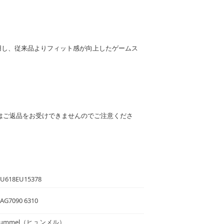
使用し、従来品よりフィット感が向上したゲームス
はご返品をお受けできませんのでご注意くださ
U618EU15378
AG7090 6310
ummel
（ヒュンメル）