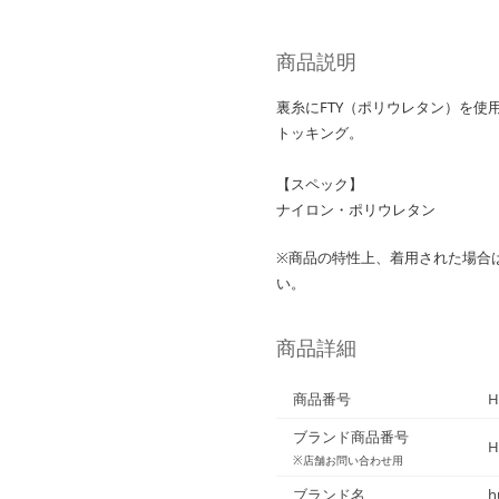
商品説明
裏糸にFTY（ポリウレタン）を
トッキング。
【スペック】
ナイロン・ポリウレタン
※商品の特性上、着用された場合
い。
商品詳細
商品番号
H
ブランド商品番号
H
※店舗お問い合わせ用
ブランド名
h