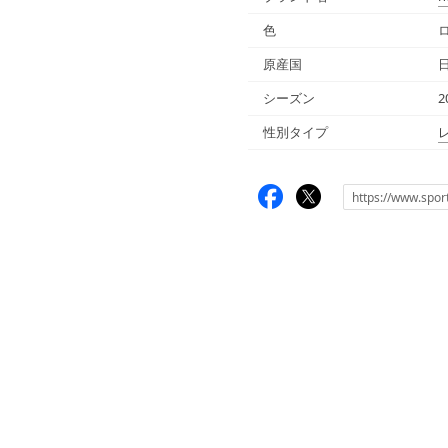
色
原産国
シーズン
2
性別タイプ