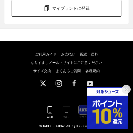
マイブランドに登録
ご利用ガイド
お支払い
配送・送料
なりすましメール・サイトにご注意ください
サイズ交換
よくあるご質問
各種規約
WEB
WEB
アプリ
© JADE GROUP,Inc. All Rights Reserved