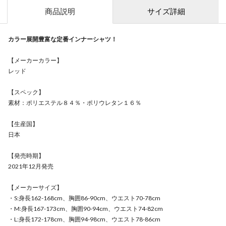
商品説明
サイズ詳細
カラー展開豊富な定番インナーシャツ！
【メーカーカラー】
レッド
【スペック】
素材：ポリエステル８４％・ポリウレタン１６％
【生産国】
日本
【発売時期】
2021年12月発売
【メーカーサイズ】
・S:身長162-168cm、胸囲86-90cm、ウエスト70-78cm
・M:身長167-173cm、胸囲90-94cm、ウエスト74-82cm
・L:身長172-178cm、胸囲94-98cm、ウエスト78-86cm