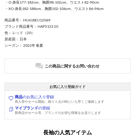
・O:身長177-183cm、胸囲98-102cm、ウエスト82-90cm
・XO:身長182-188cm、胸囲102-106cm、ウエスト86-94cm
商品番号
： HU618EU12069
ブランド商品番号
： HAP5153 20
色
： レッド（20）
原産国
： 日本
シーズン
： 2022年 春夏
この商品に関するお問い合わせ
お気に入り登録ガイド
商品
のお気に入り登録
再入荷やセール開始、残り１点の時にいち早くご連絡します
マイブランド
の登録
新商品やセール等、ブランドのお得な情報をお送りします
長袖の人気アイテム