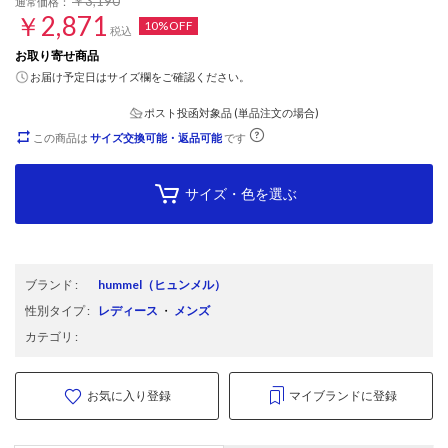
￥3,190
通常価格：
￥2,871
10%OFF
税込
お取り寄せ商品
お届け予定日はサイズ欄をご確認ください。
ポスト投函対象品 (単品注文の場合)
この商品は
サイズ交換可能・返品可能
です
サイズ・色を選ぶ
ブランド
:
hummel
（ヒュンメル）
性別タイプ
:
レディース
・
メンズ
カテゴリ
:
お気に入り登録
マイブランドに登録