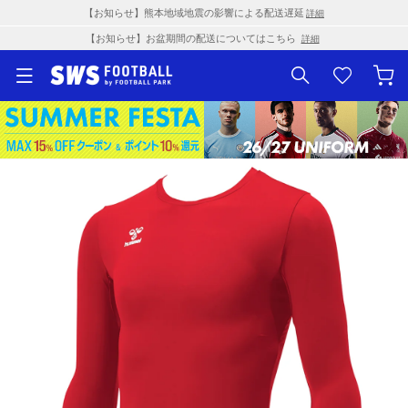
【お知らせ】熊本地域地震の影響による配送遅延
詳細
【お知らせ】お盆期間の配送についてはこちら
詳細