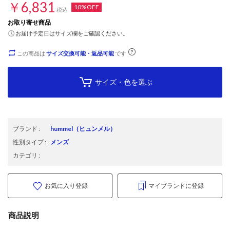
￥6,831
10%OFF
税込
お取り寄せ商品
お届け予定日はサイズ欄をご確認ください。
この商品は
サイズ交換可能・返品可能
です
サイズ・色を選ぶ
ブランド
:
hummel
（ヒュンメル）
性別タイプ
:
メンズ
カテゴリ
:
お気に入り登録
マイブランドに登録
商品説明