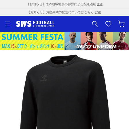
【お知らせ】熊本地域地震の影響による配送遅延
詳細
【お知らせ】お盆期間の配送についてはこちら
詳細