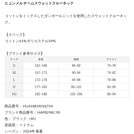
ヒュンメル チームスウェットクルーネック
コットンをミックスしたダンボールニットを使用したスウェットクルーネッ
ク。
【スペック】
コットン61% ポリエステル39%
【ブランド参考サイズ】
商品番号
： HU618EM018734
ブランド商品番号
： HAP8298C 90
色
： ブラック（90）
原産国
： ベトナム
シーズン
： 2026年 春夏