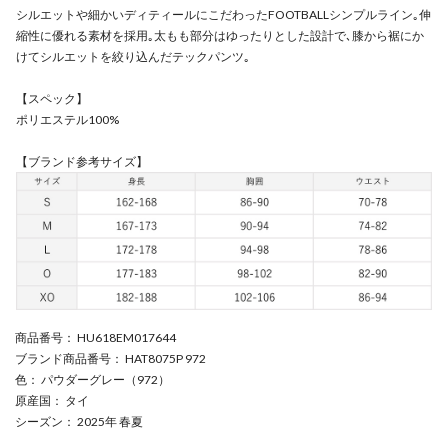
シルエットや細かいディティールにこだわったFOOTBALLシンプルライン｡伸
縮性に優れる素材を採用｡太もも部分はゆったりとした設計で､膝から裾にか
けてシルエットを絞り込んだテックパンツ｡
【スペック】
ポリエステル100%
【ブランド参考サイズ】
商品番号
： HU618EM017644
ブランド商品番号
： HAT8075P 972
色
： パウダーグレー（972）
原産国
： タイ
シーズン
： 2025年 春夏