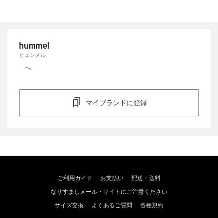
hummel
ヒュンメル
マイブランドに登録
ご利用ガイド
お支払い
配送・送料
なりすましメール・サイトにご注意ください
サイズ交換
よくあるご質問
各種規約