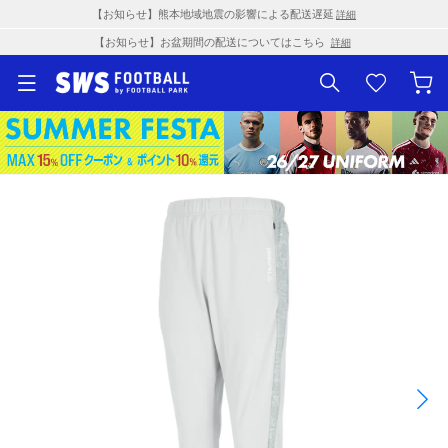
【お知らせ】熊本地域地震の影響による配送遅延
詳細
【お知らせ】お盆期間の配送についてはこちら
詳細