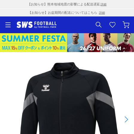
【お知らせ】熊本地域地震の影響による配送遅延
詳細
【お知らせ】お盆期間の配送についてはこちら
詳細