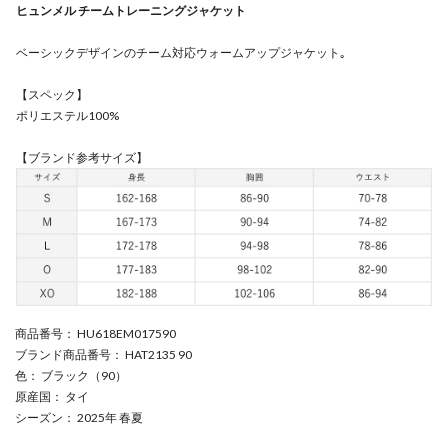
ヒュンメル チームトレーニングジャケット
ベーシックデザインのチーム対応ウォームアップジャケット｡
【スペック】
ポリエステル100%
【ブランド参考サイズ】
商品番号
： HU618EM017590
ブランド商品番号
： HAT2135 90
色
： ブラック（90）
原産国
： タイ
シーズン
： 2025年 春夏