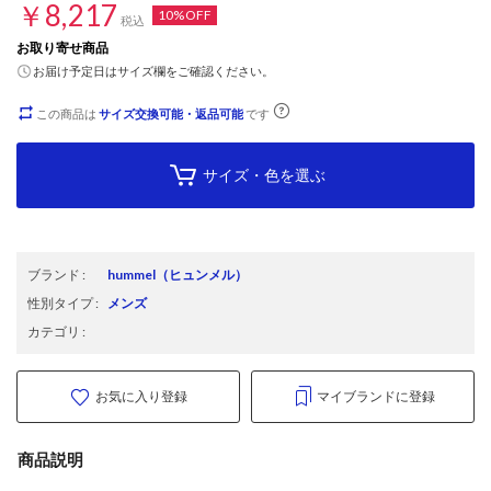
￥8,217
10%OFF
税込
お取り寄せ商品
お届け予定日はサイズ欄をご確認ください。
この商品は
サイズ交換可能・返品可能
です
サイズ・色を選ぶ
ブランド
:
hummel
（ヒュンメル）
性別タイプ
:
メンズ
カテゴリ
:
お気に入り登録
マイブランドに登録
商品説明