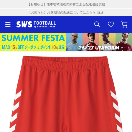
【お知らせ】熊本地域地震の影響による配送遅延
詳細
【お知らせ】お盆期間の配送についてはこちら
詳細