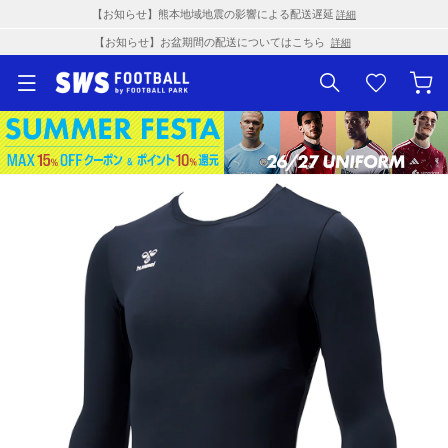
【お知らせ】熊本地域地震の影響による配送遅延
詳細
【お知らせ】お盆期間の配送についてはこちら
詳細