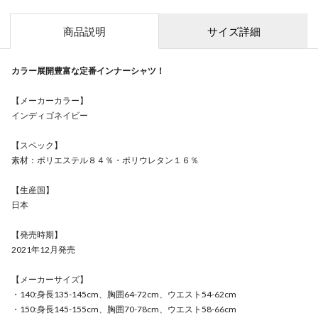
商品説明
サイズ詳細
カラー展開豊富な定番インナーシャツ！
【メーカーカラー】
インディゴネイビー
【スペック】
素材：ポリエステル８４％・ポリウレタン１６％
【生産国】
日本
【発売時期】
2021年12月発売
【メーカーサイズ】
・140:身長135-145cm、胸囲64-72cm、ウエスト54-62cm
・150:身長145-155cm、胸囲70-78cm、ウエスト58-66cm