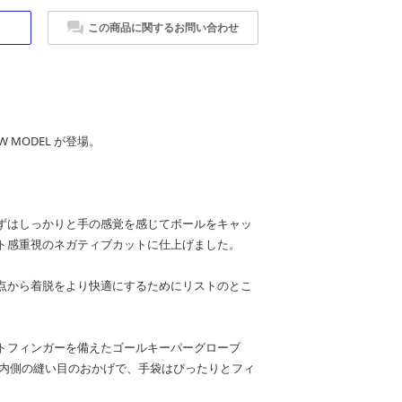
この商品に関するお問い合わせ
W MODEL が登場。
ずはしっかりと手の感覚を感じてボールをキャッ
ト感重視のネガティブカットに仕上げました。
点から着脱をより快適にするためにリストのとこ
トフィンガーを備えたゴールキーパーグローブ
 内側の縫い目のおかげで、手袋はぴったりとフィ