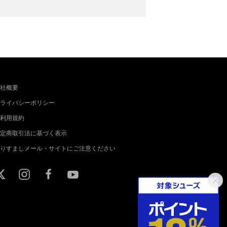
社概要
ライバシーポリシー
利用規約
定商取引法に基づく表示
りすましメール・サイトにご注意ください