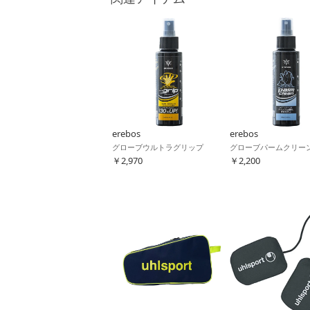
erebos
erebos
グローブウルトラグリップ
グローブパームクリー
￥2,970
￥2,200