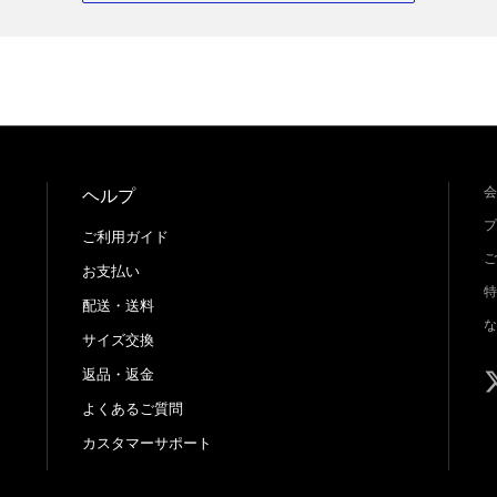
会
ヘルプ
プ
ご利用ガイド
ご
お支払い
特
配送・送料
な
サイズ交換
返品・返金
よくあるご質問
カスタマーサポート