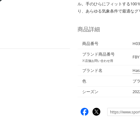
ル。手のひらにフィットする10
り、あらゆる気象条件で最適なグ
商品詳細
商品番号
H03
ブランド商品番号
FBY
※店舗お問い合わせ用
ブランド名
Has
色
ブラ
シーズン
20