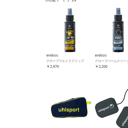
erebos
erebos
グローブウルトラグリップ
グローブパームクリー
￥2,970
￥2,200