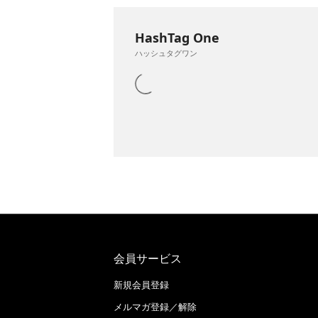
HashTag One
ハッシュタグワン
会員サービス
新規会員登録
メルマガ登録／解除