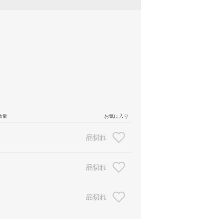
数量
お気に入り
品切れ
品切れ
品切れ