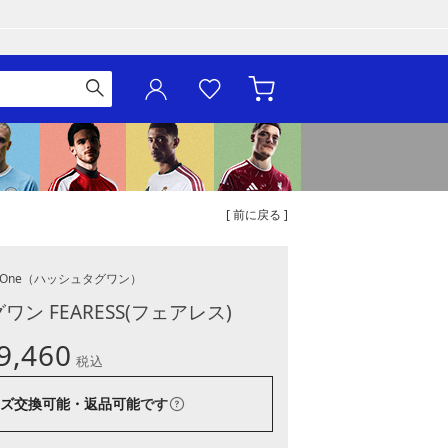
[ 前に戻る ]
 One
（ハッシュタグワン）
ワン FEARESS(フェアレス)
9,460
税込
ズ交換可能・返品可能
です