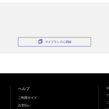
マイブランドに登録
会
ヘルプ
プ
ご利用ガイド
ご
お支払い