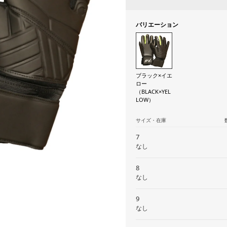
バリエーション
ブラック×イエ
ロー
（BLACK×YEL
LOW）
サイズ・在庫
7
なし
8
なし
9
なし