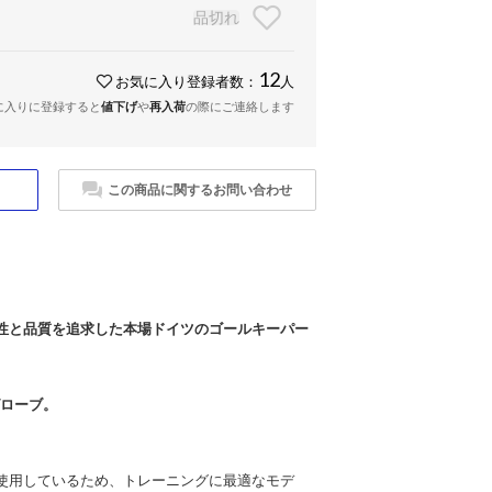
品切れ
12
お気に入り登録者数：
人
に入りに登録すると
値下げ
や
再入荷
の際にご連絡します
この商品に関するお問い合わせ
性と品質を追求した本場ドイツのゴールキーパー
グローブ。
使用しているため、トレーニングに最適なモデ