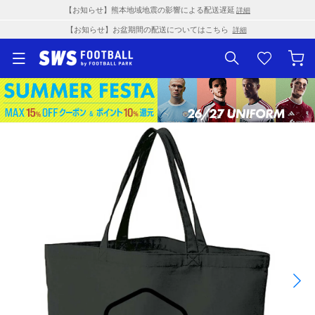
【お知らせ】熊本地域地震の影響による配送遅延
詳細
【お知らせ】お盆期間の配送についてはこちら
詳細