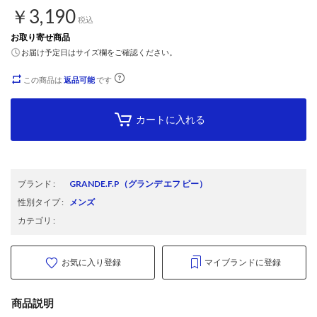
￥3,190
税込
お取り寄せ商品
お届け予定日はサイズ欄をご確認ください。
この商品は
返品可能
です
カートに入れる
ブランド
:
GRANDE.F.P
（グランデ エフ ピー）
性別タイプ
:
メンズ
カテゴリ
:
お気に入り登録
マイブランドに登録
商品説明