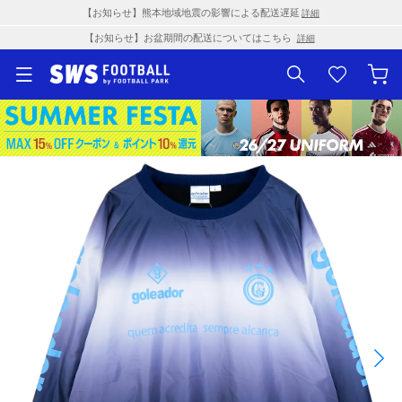
【お知らせ】熊本地域地震の影響による配送遅延
詳細
【お知らせ】お盆期間の配送についてはこちら
詳細