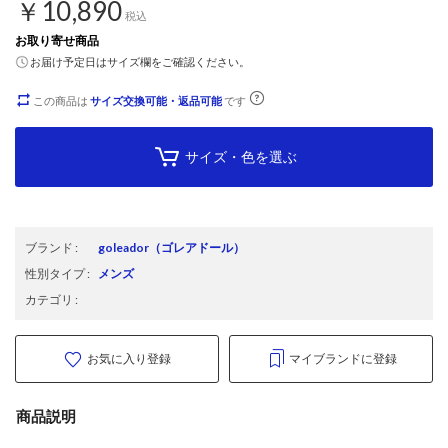
￥10,890
税込
お取り寄せ商品
お届け予定日はサイズ欄をご確認ください。
この商品は
サイズ交換可能・返品可能
です
サイズ・色を選ぶ
ブランド
:
goleador
（ゴレアドール）
性別タイプ
:
メンズ
カテゴリ
:
お気に入り登録
マイブランドに登録
商品説明