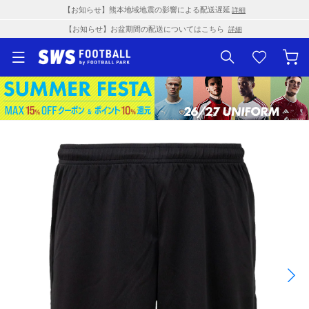
【お知らせ】熊本地域地震の影響による配送遅延
詳細
【お知らせ】お盆期間の配送についてはこちら
詳細