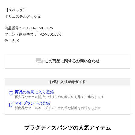
【スペック】
ポリエステルメッシュ
商品番号
： FO9142EM00196
ブランド商品番号
： FP24-001 BLK
色
： BLK
この商品に関するお問い合わせ
お気に入り登録ガイド
商品
のお気に入り登録
再入荷やセール開始、残り１点の時にいち早くご連絡します
マイブランド
の登録
新商品やセール等、ブランドのお得な情報をお送りします
プラクティスパンツの人気アイテム