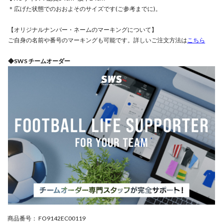
＊広げた状態でのおおよそのサイズです(ご参考までに)。
【オリジナルナンバー・ネームのマーキングについて】
ご自身の名前や番号のマーキングも可能です。詳しいご注文方法は
こちら
◆SWS チームオーダー
商品番号
： FO9142EC00119