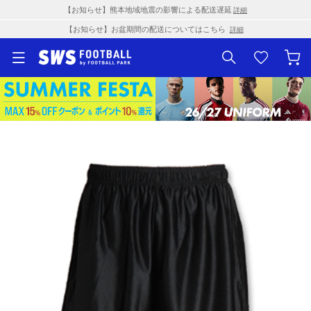
【お知らせ】熊本地域地震の影響による配送遅延
詳細
【お知らせ】お盆期間の配送についてはこちら
詳細