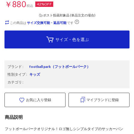
￥880
42%OFF
税込
ポスト投函対象品 (単品注文の場合)
この商品は
サイズ交換可能・返品可能
です
サイズ・色を選ぶ
ブランド
:
football park
（フットボールパーク）
性別タイプ
:
キッズ
カテゴリ
:
お気に入り登録
マイブランドに登録
商品説明
フットボールパークオリジナル！ロゴ無しシンプルタイプのサッカーパン