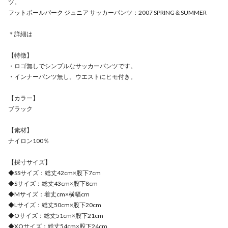
ツ。
フットボールパーク ジュニア サッカーパンツ：2007 SPRING＆SUMMER
＊詳細は
【特徴】
・ロゴ無しでシンプルなサッカーパンツです。
・インナーパンツ無し。ウエストにヒモ付き。
【カラー】
ブラック
【素材】
ナイロン100％
【採寸サイズ】
◆SSサイズ：総丈42cm×股下7cm
◆Sサイズ：総丈43cm×股下8cm
◆Mサイズ：着丈cm×横幅cm
◆Lサイズ：総丈50cm×股下20cm
◆Oサイズ：総丈51cm×股下21cm
◆XOサイズ：総丈54cm×股下24cm