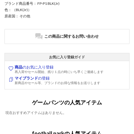
ブランド商品番号
： FP-P1 BLK(Jr)
色
： （BLK(Jr)）
原産国
： その他
この商品に関するお問い合わせ
お気に入り登録ガイド
商品
のお気に入り登録
再入荷やセール開始、残り１点の時にいち早くご連絡します
マイブランド
の登録
新商品やセール等、ブランドのお得な情報をお送りします
ゲームパンツの人気アイテム
現在おすすめアイテムはありません。
football parkの人気アイテム