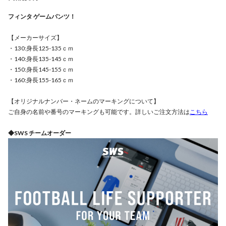
フィンタ ゲームパンツ！
【メーカーサイズ】
・130:身長125-135ｃｍ
・140:身長135-145ｃｍ
・150:身長145-155ｃｍ
・160:身長155-165ｃｍ
【オリジナルナンバー・ネームのマーキングについて】
ご自身の名前や番号のマーキングも可能です。詳しいご注文方法は
こちら
◆SWS チームオーダー