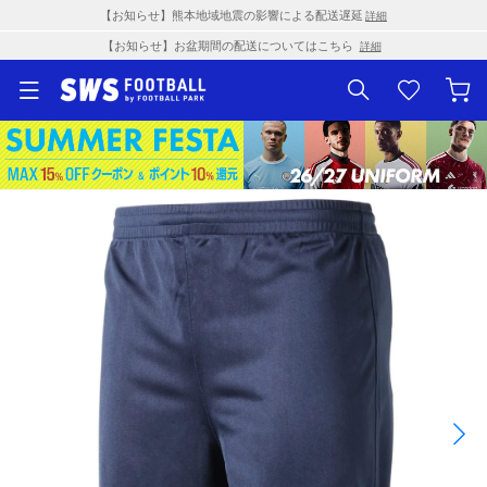
【お知らせ】熊本地域地震の影響による配送遅延
詳細
【お知らせ】お盆期間の配送についてはこちら
詳細