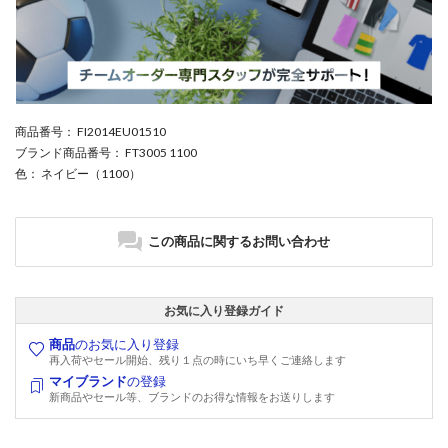
商品番号
： FI2014EU01510
ブランド商品番号
： FT3005 1100
色
： ネイビー（1100）
この商品に関するお問い合わせ
お気に入り登録ガイド
商品
のお気に入り登録
再入荷やセール開始、残り１点の時にいち早くご連絡します
マイブランド
の登録
新商品やセール等、ブランドのお得な情報をお送りします