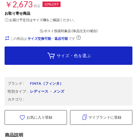
￥2,673
10%OFF
税込
お取り寄せ商品
お届け予定日はサイズ欄をご確認ください。
ポスト投函対象品 (単品注文の場合)
この商品は
サイズ交換可能・返品可能
です
サイズ・色を選ぶ
ブランド
:
FINTA
（フィンタ）
性別タイプ
:
レディース
・
メンズ
カテゴリ
:
お気に入り登録
マイブランドに登録
商品説明