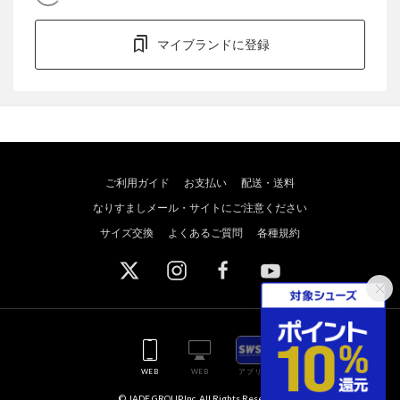
マイブランドに登録
ご利用ガイド
お支払い
配送・送料
なりすましメール・サイトにご注意ください
サイズ交換
よくあるご質問
各種規約
WEB
WEB
アプリ
© JADE GROUP,Inc. All Rights Reserved