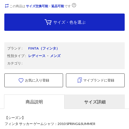
この商品は
サイズ交換可能・返品可能
です
サイズ・色を選ぶ
ブランド
:
FINTA
（フィンタ）
性別タイプ
:
レディース
・
メンズ
カテゴリ
:
お気に入り登録
マイブランドに登録
商品説明
サイズ詳細
【シーズン】
フィンタ サッカー ゲームシャツ：2010 SPRING&SUMMER