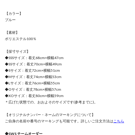
【カラー】
ブルー
【素材】
ポリエステル100％
【採寸サイズ】
◆SSSサイズ：着丈68cm×横幅47cm
◆SSサイズ：着丈70cm×横幅49cm
◆Sサイズ：着丈72cm×横幅51cm
◆Mサイズ：着丈74cm×横幅53cm
◆Lサイズ：着丈76cm×横幅55cm
◆Oサイズ：着丈78cm×横幅57cm
◆XOサイズ：着丈80cm×横幅59cm
＊広げた状態での、おおよそのサイズです(参考までに)。
【オリジナルナンバー・ネームのマーキングについて】
ご自身の名前や番号のマーキングも可能です。詳しいご注文方法は
こちら
◆SWS チームオーダー