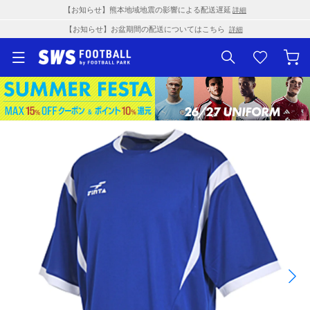
【お知らせ】熊本地域地震の影響による配送遅延
詳細
【お知らせ】お盆期間の配送についてはこちら
詳細