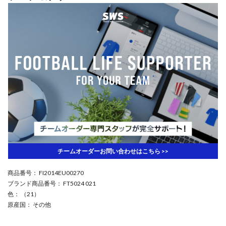
チームオーダーお問い合わせはこちら >>
商品番号
： FI2014EU00270
ブランド商品番号
： FT5024 021
色
： （21）
原産国
： その他