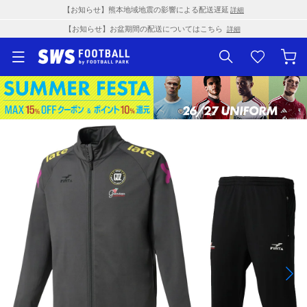
【お知らせ】熊本地域地震の影響による配送遅延
詳細
【お知らせ】お盆期間の配送についてはこちら
詳細