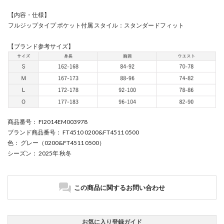
【内容・仕様】
フルジップタイプ ポケット付属 スタイル：スタンダードフィット
【ブランド参考サイズ】
商品番号
： FI2014EM003978
ブランド商品番号
： FT4510 0200&FT4511 0500
色
： グレー（0200&FT4511 0500）
シーズン
： 2025年 秋冬
この商品に関するお問い合わせ
お気に入り登録ガイド