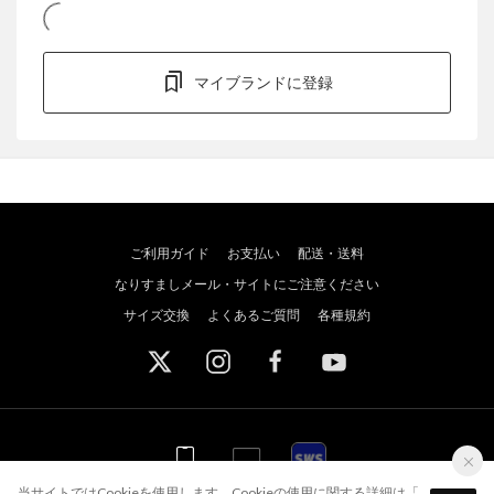
マイブランドに登録
ご利用ガイド
お支払い
配送・送料
なりすましメール・サイトにご注意ください
サイズ交換
よくあるご質問
各種規約
WEB
WEB
アプリ
スポーツウェブショッパーズ
当サイトではCookieを使用します。Cookieの使用に関する詳細は「