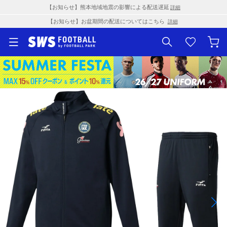
【お知らせ】熊本地域地震の影響による配送遅延
詳細
【お知らせ】お盆期間の配送についてはこちら
詳細