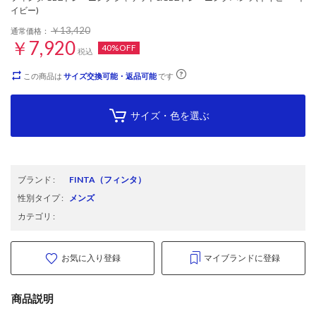
イビー)
￥13,420
通常価格：
￥7,920
40%OFF
税込
この商品は
サイズ交換可能・返品可能
です
サイズ・色を選ぶ
ブランド
:
FINTA
（フィンタ）
性別タイプ
:
メンズ
カテゴリ
:
お気に入り登録
マイブランドに登録
商品説明