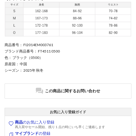
商品番号
： FI2014EM003761
ブランド商品番号
： FT4511 0500
色
： ブラック（0500）
原産国
： 中国
シーズン
： 2025年 秋冬
この商品に関するお問い合わせ
お気に入り登録ガイド
商品
のお気に入り登録
再入荷やセール開始、残り１点の時にいち早くご連絡します
マイブランド
の登録