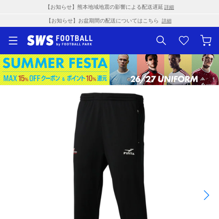
【お知らせ】熊本地域地震の影響による配送遅延
詳細
【お知らせ】お盆期間の配送についてはこちら
詳細