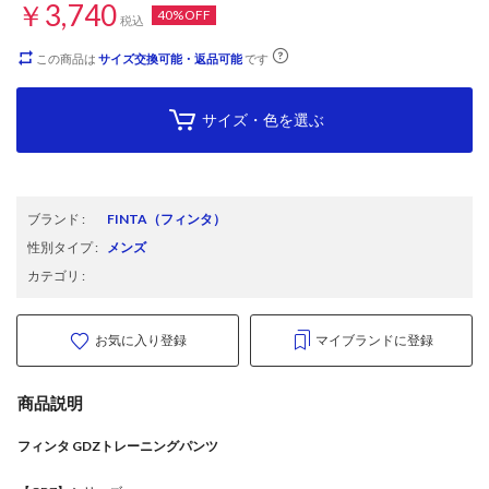
￥3,740
40%OFF
税込
この商品は
サイズ交換可能・返品可能
です
サイズ・色を選ぶ
ブランド
:
FINTA
（フィンタ）
性別タイプ
:
メンズ
カテゴリ
:
お気に入り登録
マイブランドに登録
商品説明
フィンタ GDZトレーニングパンツ