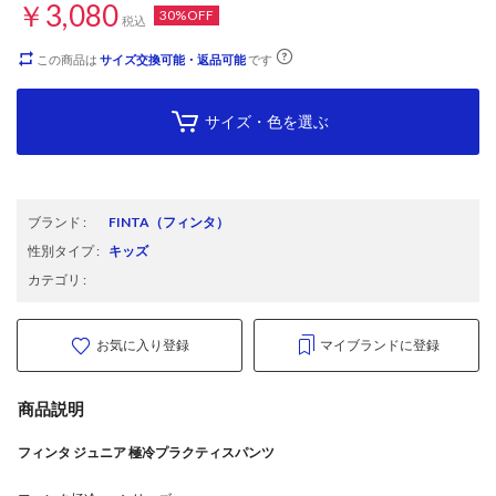
￥3,080
30%OFF
税込
この商品は
サイズ交換可能・返品可能
です
サイズ・色を選ぶ
ブランド
:
FINTA
（フィンタ）
性別タイプ
:
キッズ
カテゴリ
:
お気に入り登録
マイブランドに登録
商品説明
フィンタ ジュニア 極冷プラクティスパンツ