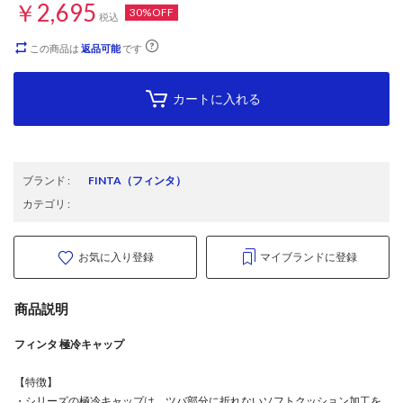
￥2,695
30%OFF
税込
この商品は
返品可能
です
カートに入れる
ブランド
:
FINTA
（フィンタ）
カテゴリ
:
お気に入り登録
マイブランドに登録
商品説明
フィンタ 極冷キャップ
【特徴】
・シリーズの極冷キャップは、ツバ部分に折れないソフトクッション加工を