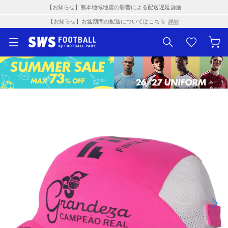
【お知らせ】熊本地域地震の影響による配送遅延
詳細
【お知らせ】お盆期間の配送についてはこちら
詳細