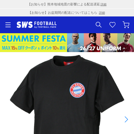
【お知らせ】熊本地域地震の影響による配送遅延
詳細
【お知らせ】お盆期間の配送についてはこちら
詳細