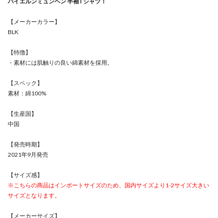
バイエルンミュンヘン 半袖Tシャツ！
【メーカーカラー】
BLK
【特徴】
・素材には肌触りの良い綿素材を採用。
【スペック】
素材：綿100%
【生産国】
中国
【発売時期】
2021年9月発売
【サイズ感】
※こちらの商品はインポートサイズのため、国内サイズより1-2サイズ大きい
サイズとなります。
【メーカーサイズ】