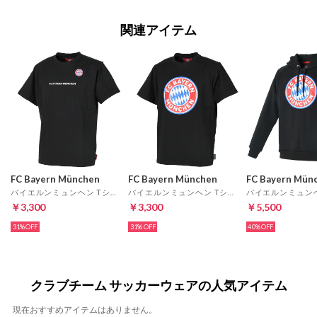
関連アイテム
FC Bayern München
FC Bayern München
FC Bayern Mün
バイエルンミュンヘン Tシャツ 半袖(ブラック)
バイエルンミュンヘン Tシャツ 半袖(ブラック)
￥3,300
￥3,300
￥5,500
31%
31%
40%
クラブチーム サッカーウェアの人気アイテム
現在おすすめアイテムはありません。