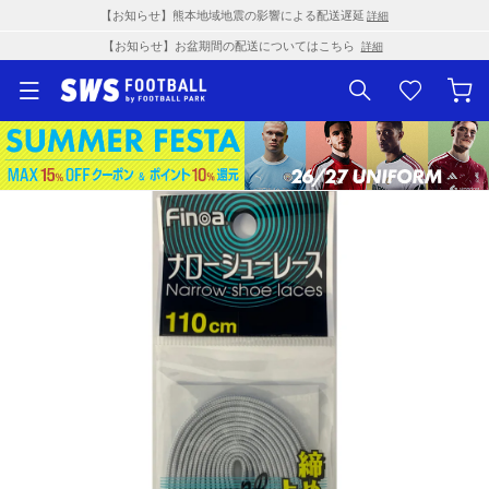
【お知らせ】熊本地域地震の影響による配送遅延
詳細
【お知らせ】お盆期間の配送についてはこちら
詳細