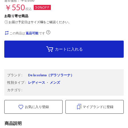
￥1,100
通常価格：
￥550
50%OFF
税込
お取り寄せ商品
お届け予定日はサイズ欄をご確認ください。
この商品は
返品可能
です
カートに入れる
ブランド
:
De la solana
（デラソラーナ）
性別タイプ
:
レディース
・
メンズ
カテゴリ
:
お気に入り登録
マイブランドに登録
商品説明