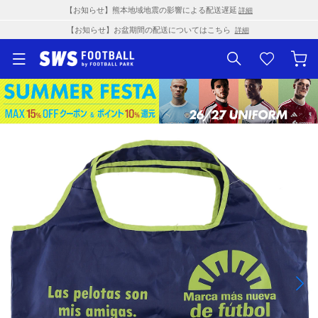
【お知らせ】熊本地域地震の影響による配送遅延
詳細
【お知らせ】お盆期間の配送についてはこちら
詳細