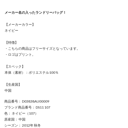
メーカー名の入ったランドリーバッグ！
【メーカーカラー】
ネイビー
【特徴】
・こちらの商品はフリーサイズとなっています。
・ロゴはプリント。
【スペック】
本体（素材）：ポリエステル100％
【生産国】
中国
商品番号
： D03838AU00009
ブランド商品番号
： DS11 107
色
： ネイビー（107）
原産国
： 中国
シーズン
： 2012年 秋冬