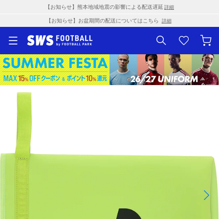
【お知らせ】熊本地域地震の影響による配送遅延
詳細
【お知らせ】お盆期間の配送についてはこちら
詳細