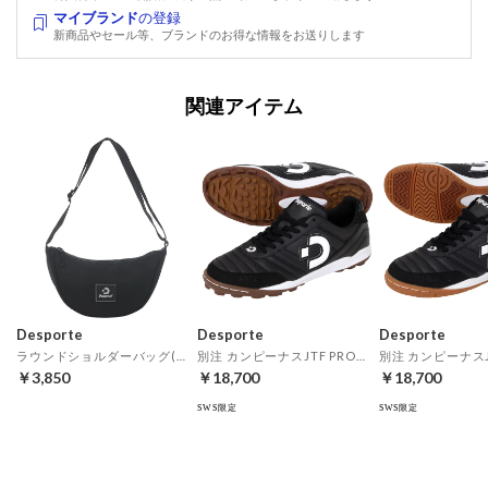
マイブランド
の登録
新商品やセール等、ブランドのお得な情報をお送りします
関連アイテム
Desporte
Desporte
Desporte
ラウンドショルダーバッグ(ブラック)
別注 カンピーナスJTF PRO2(ブラック×ホワイト)
￥3,850
￥18,700
￥18,700
SWS限定
SWS限定