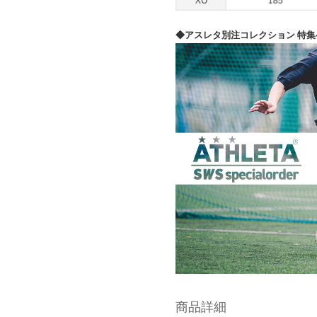
◆アスレタ別注コレクション 特集
商品詳細