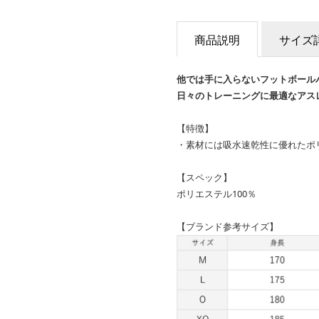
商品説明
サイズ
他では手に入らないフットボールパ
日々のトレーニングに最適なアス
【特徴】
・素材には吸水速乾性に優れたポ
【スペック】
ポリエステル100％
【ブランド参考サイズ】