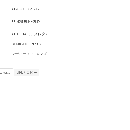
AT2038EU04536
FP-426 BLK×GLD
ATHLETA
（アスレタ）
BLK×GLD（7058）
レディース
・
メンズ
URLをコピー