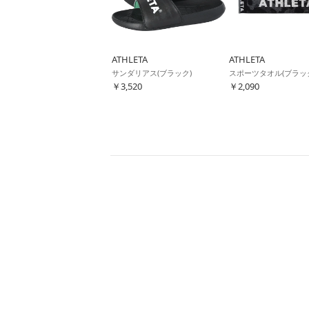
ATHLETA
ATHLETA
サンダリアス(ブラック)
スポーツタオル(ブラッ
￥3,520
￥2,090