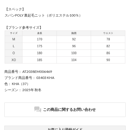
【スペック】
スパンPOLY 裏起毛ニット（ポリエステル100％）
【ブランド参考サイズ】
商品番号
： AT2038EM006469
ブランド商品番号
： 03403 KHA
色
： KHA（37）
シーズン
： 2025年 秋冬
この商品に関するお問い合わせ
お気に入り登録ガイド