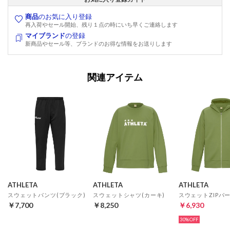
商品
のお気に入り登録
再入荷やセール開始、残り１点の時にいち早くご連絡します
マイブランド
の登録
新商品やセール等、ブランドのお得な情報をお送りします
関連アイテム
ATHLETA
ATHLETA
ATHLETA
スウェットパンツ(ブラック)
スウェットシャツ(カーキ)
￥7,700
￥8,250
￥6,930
30%