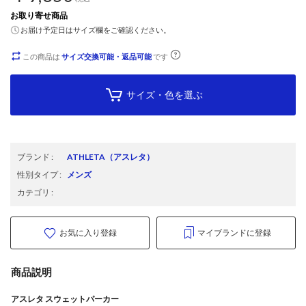
お取り寄せ商品
お届け予定日はサイズ欄をご確認ください。
この商品は
サイズ交換可能・返品可能
です
サイズ・色を選ぶ
ブランド
:
ATHLETA
（アスレタ）
性別タイプ
:
メンズ
カテゴリ
:
お気に入り登録
マイブランドに登録
商品説明
アスレタ スウェットパーカー