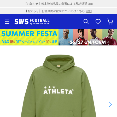
【お知らせ】熊本地域地震の影響による配送遅延
詳細
【お知らせ】お盆期間の配送についてはこちら
詳細